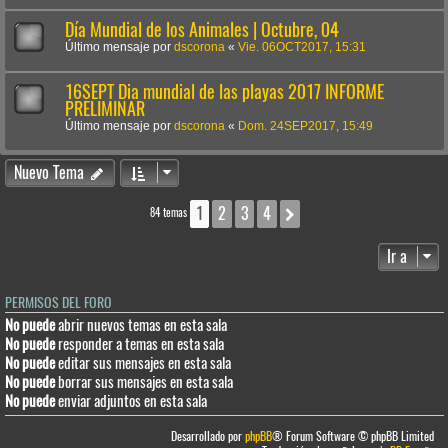
Día Mundial de los Animales | Octubre, 04
Último mensaje por
dscorona
«
Vie. 06OCT2017, 15:31
16SEPT Dia mundial de las playas 2017 INFORME
PRELIMINAR
Último mensaje por
dscorona
«
Dom. 24SEP2017, 15:49
Nuevo Tema
1
2
3
4
Siguiente
84 temas
Ir a
PERMISOS DEL FORO
No puede
abrir nuevos temas en esta sala
No puede
responder a temas en esta sala
No puede
editar sus mensajes en esta sala
No puede
borrar sus mensajes en esta sala
No puede
enviar adjuntos en esta sala
Desarrollado por
phpBB
® Forum Software © phpBB Limited