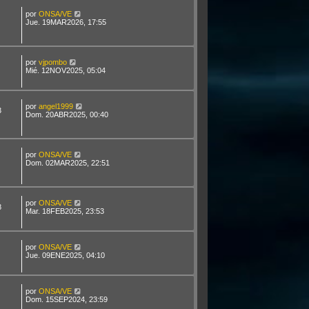
por
ONSA/VE
Jue. 19MAR2026, 17:55
por
vjpombo
Mié. 12NOV2025, 05:04
por
angel1999
3
Dom. 20ABR2025, 00:40
por
ONSA/VE
Dom. 02MAR2025, 22:51
por
ONSA/VE
8
Mar. 18FEB2025, 23:53
por
ONSA/VE
Jue. 09ENE2025, 04:10
por
ONSA/VE
Dom. 15SEP2024, 23:59