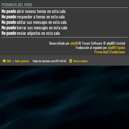
PERMISOS DEL FORO
No puede
abrir nuevos temas en esta sala
No puede
responder a temas en esta sala
No puede
editar sus mensajes en esta sala
No puede
borrar sus mensajes en esta sala
No puede
enviar adjuntos en esta sala
Desarrollado por
phpBB
® Forum Software © phpBB Limited
Traducción al español por
phpBB España
Privacidad
|
Condiciones
BBS
Índice general
Todos los horarios son
UTC-04:00
Borrar cookies