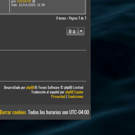
por
ONSA/VE
Sab. 11JUL2026, 11:36
0 temas • Página
1
de
1
Ir a
Desarrollado por
phpBB
® Forum Software © phpBB Limited
Traducción al español por
phpBB España
Privacidad
|
Condiciones
Borrar cookies
Todos los horarios son
UTC-04:00