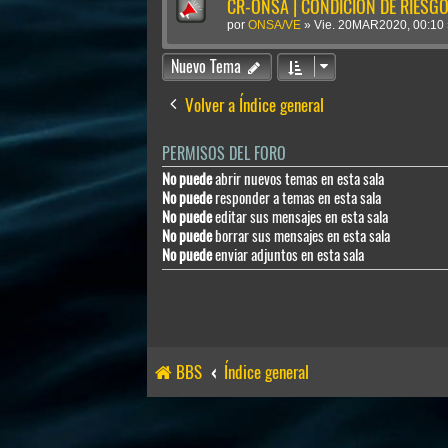
CR-ONSA | CONDICIÓN DE RIESGO 
por
ONSA/VE
»
Vie. 20MAR2020, 00:10
Nuevo Tema
Volver a Índice general
PERMISOS DEL FORO
No puede
abrir nuevos temas en esta sala
No puede
responder a temas en esta sala
No puede
editar sus mensajes en esta sala
No puede
borrar sus mensajes en esta sala
No puede
enviar adjuntos en esta sala
BBS
Índice general