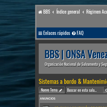
BBS
Índice general
Régimen Acu
Enlaces rápidos
FAQ
BBS | ONSA Venez
Organización Nacional de Salvamento y Seg
Sistemas a bordo & Mantenimi
Nuevo Tema
ANUNCIOS