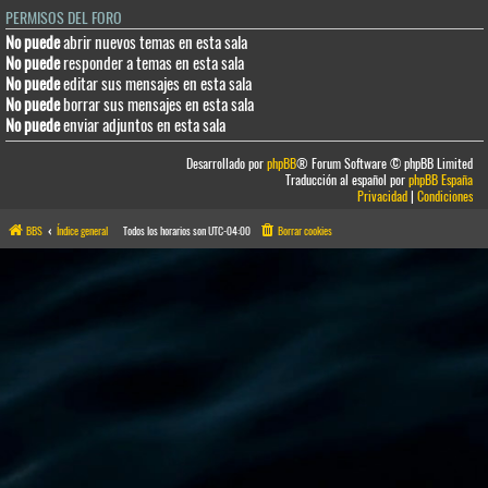
PERMISOS DEL FORO
No puede
abrir nuevos temas en esta sala
No puede
responder a temas en esta sala
No puede
editar sus mensajes en esta sala
No puede
borrar sus mensajes en esta sala
No puede
enviar adjuntos en esta sala
Desarrollado por
phpBB
® Forum Software © phpBB Limited
Traducción al español por
phpBB España
Privacidad
|
Condiciones
BBS
Índice general
Todos los horarios son
UTC-04:00
Borrar cookies