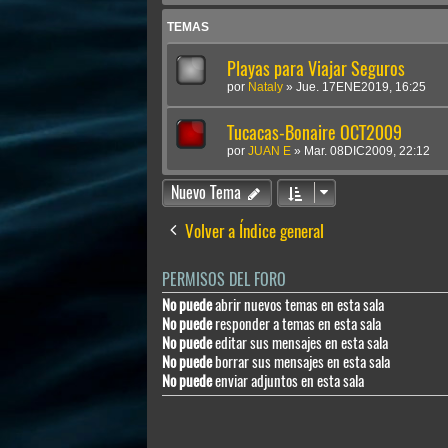
TEMAS
Playas para Viajar Seguros
por
Nataly
»
Jue. 17ENE2019, 16:25
Tucacas-Bonaire OCT2009
por
JUAN E
»
Mar. 08DIC2009, 22:12
Nuevo Tema
Volver a Índice general
PERMISOS DEL FORO
No puede
abrir nuevos temas en esta sala
No puede
responder a temas en esta sala
No puede
editar sus mensajes en esta sala
No puede
borrar sus mensajes en esta sala
No puede
enviar adjuntos en esta sala