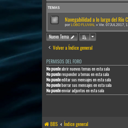
TEMAS
Navegabilidad a lo largo del Río 
por
LOBO FLUVIAL
»
Vie. 07JUL2017, 1
Nuevo Tema
Volver a Índice general
PERMISOS DEL FORO
No puede
abrir nuevos temas en esta sala
No puede
responder a temas en esta sala
No puede
editar sus mensajes en esta sala
No puede
borrar sus mensajes en esta sala
No puede
enviar adjuntos en esta sala
BBS
Índice general