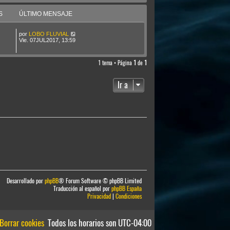
S
ÚLTIMO MENSAJE
por
LOBO FLUVIAL
Vie. 07JUL2017, 13:59
1 tema • Página
1
de
1
Ir a
Desarrollado por
phpBB
® Forum Software © phpBB Limited
Traducción al español por
phpBB España
Privacidad
|
Condiciones
Borrar cookies
Todos los horarios son
UTC-04:00