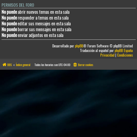
PERMISOS DEL FORO
No puede
abrir nuevos temas en esta sala
No puede
responder a temas en esta sala
No puede
editar sus mensajes en esta sala
No puede
borrar sus mensajes en esta sala
No puede
enviar adjuntos en esta sala
Desarrollado por
phpBB
® Forum Software © phpBB Limited
Traducción al español por
phpBB España
Privacidad
|
Condiciones
BBS
Índice general
Todos los horarios son
UTC-04:00
Borrar cookies