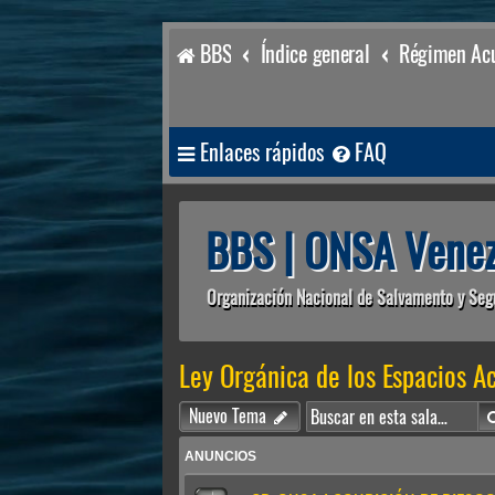
BBS
Índice general
Régimen Acu
Enlaces rápidos
FAQ
BBS | ONSA Venez
Organización Nacional de Salvamento y Seg
Ley Orgánica de los Espacios Ac
Nuevo Tema
ANUNCIOS