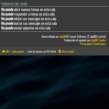
PERMISOS DEL FORO
No puede
abrir nuevos temas en esta sala
No puede
responder a temas en esta sala
No puede
editar sus mensajes en esta sala
No puede
borrar sus mensajes en esta sala
No puede
enviar adjuntos en esta sala
Desarrollado por
phpBB
® Forum Software © phpBB Limited
Traducción al español por
phpBB España
Privacidad
|
Condiciones
BBS
Índice general
Todos los horarios son
UTC-04:00
Borrar cookies