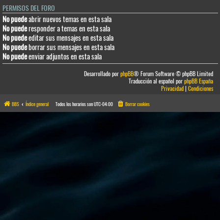
PERMISOS DEL FORO
No puede
abrir nuevos temas en esta sala
No puede
responder a temas en esta sala
No puede
editar sus mensajes en esta sala
No puede
borrar sus mensajes en esta sala
No puede
enviar adjuntos en esta sala
Desarrollado por
phpBB
® Forum Software © phpBB Limited
Traducción al español por
phpBB España
Privacidad
|
Condiciones
BBS
Índice general
Todos los horarios son
UTC-04:00
Borrar cookies