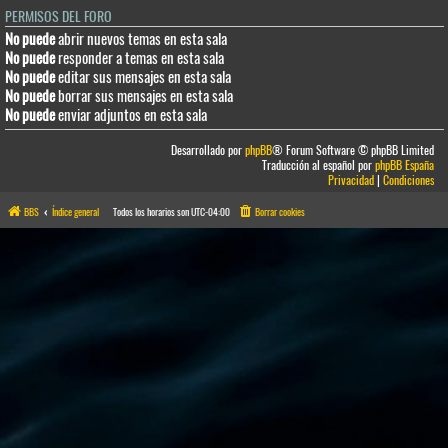
PERMISOS DEL FORO
No puede
abrir nuevos temas en esta sala
No puede
responder a temas en esta sala
No puede
editar sus mensajes en esta sala
No puede
borrar sus mensajes en esta sala
No puede
enviar adjuntos en esta sala
Desarrollado por
phpBB
® Forum Software © phpBB Limited
Traducción al español por
phpBB España
Privacidad
|
Condiciones
BBS
Índice general
Todos los horarios son
UTC-04:00
Borrar cookies