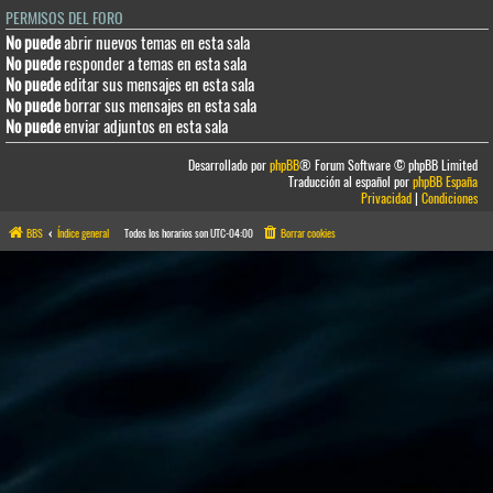
PERMISOS DEL FORO
No puede
abrir nuevos temas en esta sala
No puede
responder a temas en esta sala
No puede
editar sus mensajes en esta sala
No puede
borrar sus mensajes en esta sala
No puede
enviar adjuntos en esta sala
Desarrollado por
phpBB
® Forum Software © phpBB Limited
Traducción al español por
phpBB España
Privacidad
|
Condiciones
BBS
Índice general
Todos los horarios son
UTC-04:00
Borrar cookies