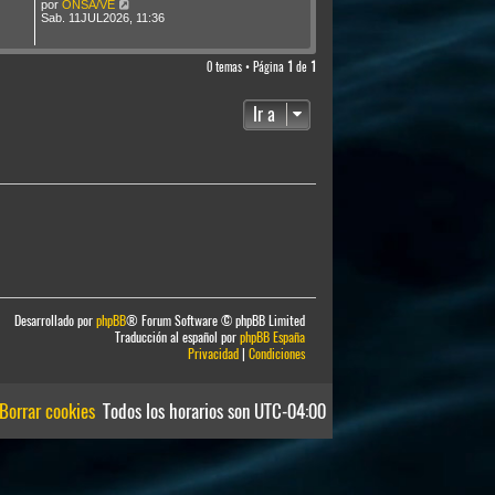
por
ONSA/VE
Sab. 11JUL2026, 11:36
0 temas • Página
1
de
1
Ir a
Desarrollado por
phpBB
® Forum Software © phpBB Limited
Traducción al español por
phpBB España
Privacidad
|
Condiciones
Borrar cookies
Todos los horarios son
UTC-04:00