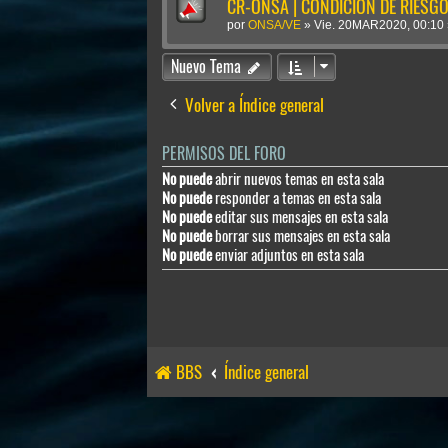
CR-ONSA | CONDICIÓN DE RIESGO 
por
ONSA/VE
»
Vie. 20MAR2020, 00:10
Nuevo Tema
Volver a Índice general
PERMISOS DEL FORO
No puede
abrir nuevos temas en esta sala
No puede
responder a temas en esta sala
No puede
editar sus mensajes en esta sala
No puede
borrar sus mensajes en esta sala
No puede
enviar adjuntos en esta sala
BBS
Índice general