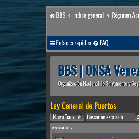
BBS
Índice general
Régimen Acu
Enlaces rápidos
FAQ
BBS | ONSA Venez
Organización Nacional de Salvamento y Seg
Ley General de Puertos
Nuevo Tema
ANUNCIOS