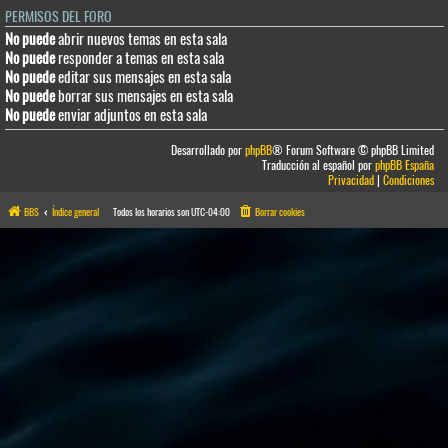
PERMISOS DEL FORO
No puede
abrir nuevos temas en esta sala
No puede
responder a temas en esta sala
No puede
editar sus mensajes en esta sala
No puede
borrar sus mensajes en esta sala
No puede
enviar adjuntos en esta sala
Desarrollado por
phpBB
® Forum Software © phpBB Limited
Traducción al español por
phpBB España
Privacidad
|
Condiciones
BBS
Índice general
Todos los horarios son
UTC-04:00
Borrar cookies