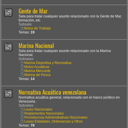
Gente de Mar
Sala para tratar cualquier asunto relacionado con la Gente de Mar,
formación, etc.
Subsala:
Bolsa de Trabajo
Temas:
19
Marina Nacional
Sala para tratar cualquier asunto relacionado con la Marina
Nacional.
Subsalas:
Marina Deportiva y Recreativa
Motos Acuáticas
Marina Mercante
Marina de Pesca
Temas:
14
Normativa Acuática venezolana
Normativa acuática general, relacionada con el marco jurídico en
Venezuela.
Subsalas:
Leyes Nacionales
Reglamentos Nacionales
Providencias Administrativas Nacionales
Leyes Estadales, Ordenanzas y Otros
Temas:
78