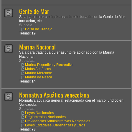
Gente de Mar
Sala para tratar cualquier asunto relacionado con la Gente de Mar,
formación, etc.
Subsala:
Bolsa de Trabajo
Temas:
19
Marina Nacional
Sala para tratar cualquier asunto relacionado con la Marina
Nacional.
Subsalas:
Marina Deportiva y Recreativa
Motos Acuáticas
Marina Mercante
Marina de Pesca
Temas:
14
Normativa Acuática venezolana
Normativa acuática general, relacionada con el marco jurídico en
Venezuela.
Subsalas:
Leyes Nacionales
Reglamentos Nacionales
Providencias Administrativas Nacionales
Leyes Estadales, Ordenanzas y Otros
Temas:
78