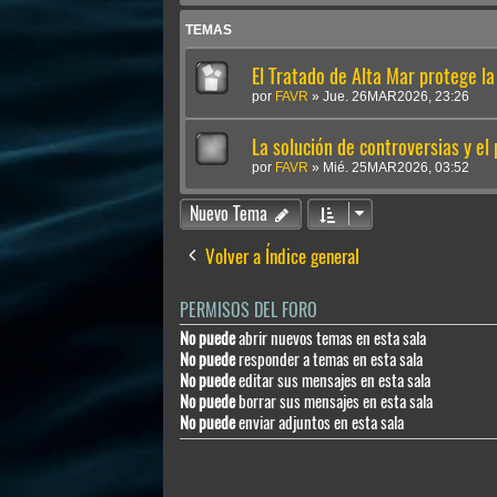
TEMAS
El Tratado de Alta Mar protege la 
por
FAVR
»
Jue. 26MAR2026, 23:26
La solución de controversias y el
por
FAVR
»
Mié. 25MAR2026, 03:52
Nuevo Tema
Volver a Índice general
PERMISOS DEL FORO
No puede
abrir nuevos temas en esta sala
No puede
responder a temas en esta sala
No puede
editar sus mensajes en esta sala
No puede
borrar sus mensajes en esta sala
No puede
enviar adjuntos en esta sala