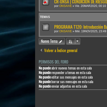
CR-ONSA | CONDICIÓN DE RIESGO 
por
ONSA/VE
»
Vie. 20MAR2020, 00:10
TEMAS
PROGRAMA T120: Introducción Bá
por
ONSA/VE
»
Mié. 19NOV2025, 23:49
Nuevo Tema
Volver a Índice general
PERMISOS DEL FORO
No puede
abrir nuevos temas en esta sala
No puede
responder a temas en esta sala
No puede
editar sus mensajes en esta sala
No puede
borrar sus mensajes en esta sala
No puede
enviar adjuntos en esta sala