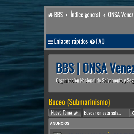
BBS
Índice general
ONSA Venezu
Enlaces rápidos
FAQ
BBS | ONSA Venez
Organización Nacional de Salvamento y Seg
Buceo (Submarinismo)
Nuevo Tema
ANUNCIOS