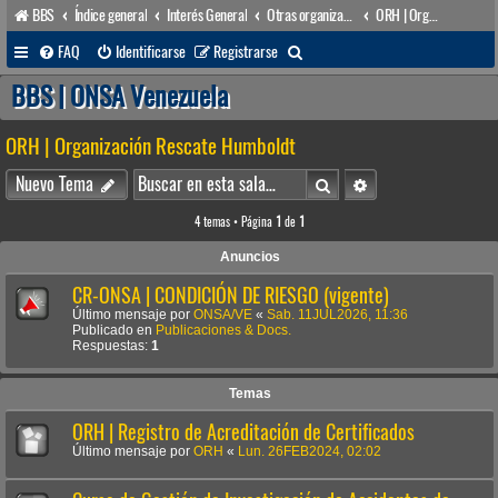
BBS
Índice general
Interés General
Otras organizaciones
ORH | Organización Rescate Humboldt
B
FAQ
Identificarse
Registrarse
u
BBS | ONSA Venezuela
s
ORH | Organización Rescate Humboldt
c
a
Buscar
Búsqueda avanzada
Nuevo Tema
r
4 temas • Página
1
de
1
Anuncios
CR-ONSA | CONDICIÓN DE RIESGO (vigente)
Último mensaje por
ONSA/VE
«
Sab. 11JUL2026, 11:36
Publicado en
Publicaciones & Docs.
Respuestas:
1
Temas
ORH | Registro de Acreditación de Certificados
Último mensaje por
ORH
«
Lun. 26FEB2024, 02:02