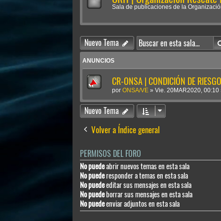
Sala de publicaciones de la Organizaci
Nuevo Tema
ANUNCIOS
CR-ONSA | CONDICIÓN DE RIESGO 
por
ONSA/VE
»
Vie. 20MAR2020, 00:10
Nuevo Tema
Volver a Índice general
PERMISOS DEL FORO
No puede
abrir nuevos temas en esta sala
No puede
responder a temas en esta sala
No puede
editar sus mensajes en esta sala
No puede
borrar sus mensajes en esta sala
No puede
enviar adjuntos en esta sala