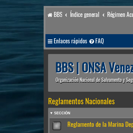
BBS
Índice general
Régimen Acu
Enlaces rápidos
FAQ
BBS | ONSA Venez
Organización Nacional de Salvamento y Seg
Reglamentos Nacionales
▼ SECCIÓN
Reglamento de la Marina Dep