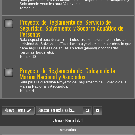
Salvamento Acuático para Venezuela.
Temas:
2
Proyecto de Reglamento del Servicio de
Seguridad, Salvamento y Socorro Acuático de
Personas
Sala especial para desarrollar todos los asuntos relacionados con la
actividad de Salvavidas (Guardavidas) y sobre la jurisprudencia que
debe regir las áreas de aguas abiertas (playas) y confinadas
(piscinas, lagos, etc).
Temas:
13
Proyecto de Reglamento del Colegio de la
Marina Nacional y Asociados
Sala para la discusión Proyecto de Reglamento del Colegio de la
Marina Nacional y Asociados.
Temas:
6
Buscar
Búsqueda avanzada
Nuevo Tema
0 temas • Página
1
de
1
Anuncios