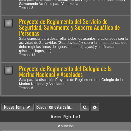
Salvamento Acuático para Venezuela.
Temas:
2
Proyecto de Reglamento del Servicio de
Seguridad, Salvamento y Socorro Acuático de
Personas
Sala especial para desarrollar todos los asuntos relacionados con la
actividad de Salvavidas (Guardavidas) y sobre la jurisprudencia que
debe regir las áreas de aguas abiertas (playas) y confinadas
(piscinas, lagos, etc).
Temas:
13
Proyecto de Reglamento del Colegio de la
Marina Nacional y Asociados
Sala para la discusión Proyecto de Reglamento del Colegio de la
Marina Nacional y Asociados.
Temas:
6
Buscar
Búsqueda avanzada
Nuevo Tema
0 temas • Página
1
de
1
Anuncios