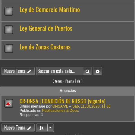
Ley de Comercio Marítimo
Ley General de Puertos
Ley de Zonas Costeras
Buscar
Búsqueda avanzada
Nuevo Tema
0 temas • Página
1
de
1
Anuncios
CR-ONSA | CONDICIÓN DE RIESGO (vigente)
Último mensaje por
ONSA/VE
«
Sab. 11JUL2026, 11:36
Publicado en
Publicaciones & Docs.
Respuestas:
1
Nuevo Tema