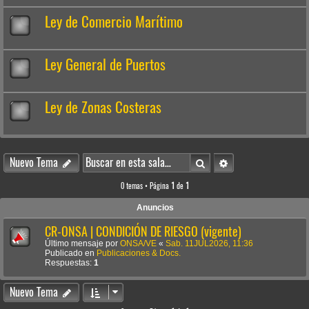
Ley de Comercio Marítimo
Ley General de Puertos
Ley de Zonas Costeras
Buscar
Búsqueda avanzada
Nuevo Tema
0 temas • Página
1
de
1
Anuncios
CR-ONSA | CONDICIÓN DE RIESGO (vigente)
Último mensaje por
ONSA/VE
«
Sab. 11JUL2026, 11:36
Publicado en
Publicaciones & Docs.
Respuestas:
1
Nuevo Tema