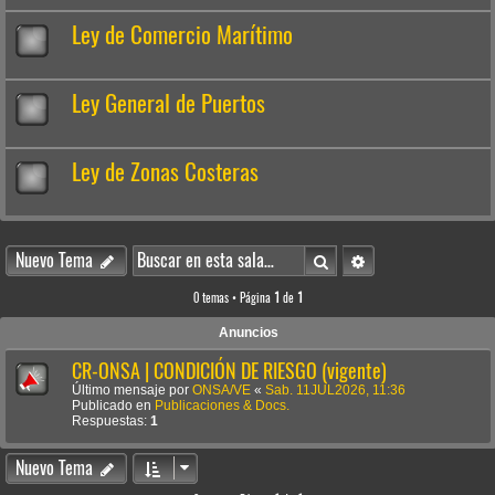
Ley de Comercio Marítimo
Ley General de Puertos
Ley de Zonas Costeras
Buscar
Búsqueda avanzada
Nuevo Tema
0 temas • Página
1
de
1
Anuncios
CR-ONSA | CONDICIÓN DE RIESGO (vigente)
Último mensaje por
ONSA/VE
«
Sab. 11JUL2026, 11:36
Publicado en
Publicaciones & Docs.
Respuestas:
1
Nuevo Tema