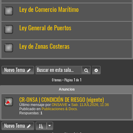
Ley de Comercio Marítimo
Ley General de Puertos
Ley de Zonas Costeras
Buscar
Búsqueda avanzada
Nuevo Tema
0 temas • Página
1
de
1
Anuncios
CR-ONSA | CONDICIÓN DE RIESGO (vigente)
Último mensaje por
ONSA/VE
«
Sab. 11JUL2026, 11:36
Publicado en
Publicaciones & Docs.
Respuestas:
1
Nuevo Tema