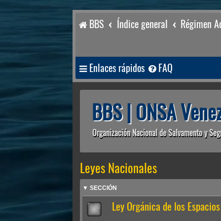
BBS
Índice general
Régimen Ac
Enlaces rápidos
FAQ
BBS | ONSA Venez
Organización Nacional de Salvamento y Seg
Leyes Nacionales
▼ SECCIÓN
Ley Orgánica de los Espacios