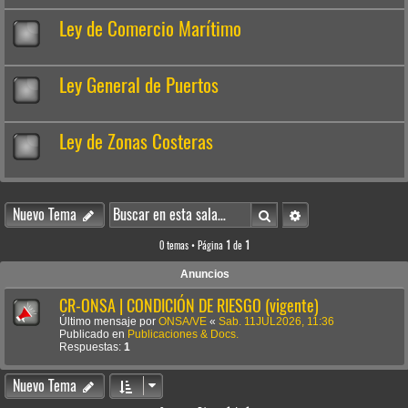
Ley de Comercio Marítimo
Ley General de Puertos
Ley de Zonas Costeras
Buscar
Búsqueda avanzada
Nuevo Tema
0 temas • Página
1
de
1
Anuncios
CR-ONSA | CONDICIÓN DE RIESGO (vigente)
Último mensaje por
ONSA/VE
«
Sab. 11JUL2026, 11:36
Publicado en
Publicaciones & Docs.
Respuestas:
1
Nuevo Tema