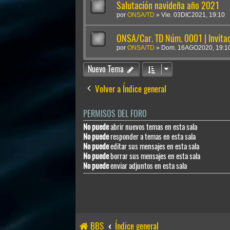
Salutación navideña año 2021
por
ONSA/TD
»
Vie. 03DIC2021, 19:10
ONSA/Car. TD Núm. 0001 | Invita
por
ONSA/TD
»
Dom. 16AGO2020, 19:1
Nuevo Tema
Volver a Índice general
PERMISOS DEL FORO
No puede
abrir nuevos temas en esta sala
No puede
responder a temas en esta sala
No puede
editar sus mensajes en esta sala
No puede
borrar sus mensajes en esta sala
No puede
enviar adjuntos en esta sala
BBS
Índice general