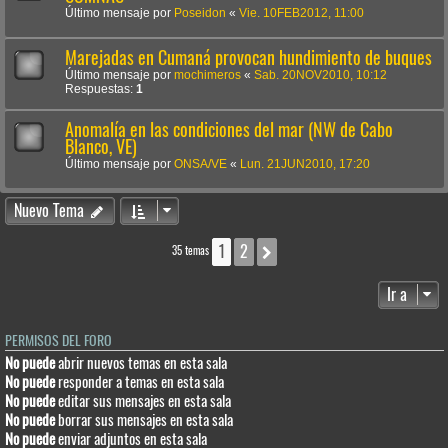
Último mensaje por
Poseidon
«
Vie. 10FEB2012, 11:00
Marejadas en Cumaná provocan hundimiento de buques
Último mensaje por
mochimeros
«
Sab. 20NOV2010, 10:12
Respuestas:
1
Anomalía en las condiciones del mar (NW de Cabo
Blanco, VE)
Último mensaje por
ONSA/VE
«
Lun. 21JUN2010, 17:20
Nuevo Tema
1
2
Siguiente
35 temas
Ir a
PERMISOS DEL FORO
No puede
abrir nuevos temas en esta sala
No puede
responder a temas en esta sala
No puede
editar sus mensajes en esta sala
No puede
borrar sus mensajes en esta sala
No puede
enviar adjuntos en esta sala