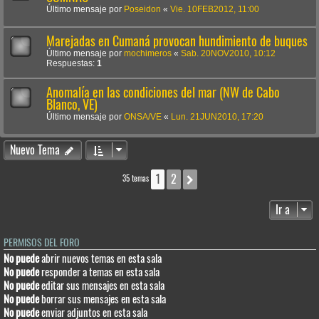
Último mensaje por
Poseidon
«
Vie. 10FEB2012, 11:00
Marejadas en Cumaná provocan hundimiento de buques
Último mensaje por
mochimeros
«
Sab. 20NOV2010, 10:12
Respuestas:
1
Anomalía en las condiciones del mar (NW de Cabo
Blanco, VE)
Último mensaje por
ONSA/VE
«
Lun. 21JUN2010, 17:20
Nuevo Tema
1
2
Siguiente
35 temas
Ir a
PERMISOS DEL FORO
No puede
abrir nuevos temas en esta sala
No puede
responder a temas en esta sala
No puede
editar sus mensajes en esta sala
No puede
borrar sus mensajes en esta sala
No puede
enviar adjuntos en esta sala