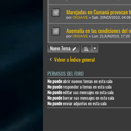
Marejadas en Cumaná provocan h
por
ONSA/VE
»
Sab. 20NOV2010, 04:06
Anomalía en las condiciones del 
por
ONSA/VE
»
Lun. 21JUN2010, 17:20
Nuevo Tema
Volver a Índice general
PERMISOS DEL FORO
No puede
abrir nuevos temas en esta sala
No puede
responder a temas en esta sala
No puede
editar sus mensajes en esta sala
No puede
borrar sus mensajes en esta sala
No puede
enviar adjuntos en esta sala