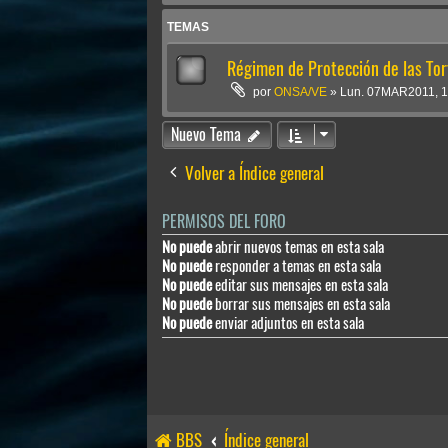
TEMAS
Régimen de Protección de las To
por
ONSA/VE
»
Lun. 07MAR2011, 1
Nuevo Tema
Volver a Índice general
PERMISOS DEL FORO
No puede
abrir nuevos temas en esta sala
No puede
responder a temas en esta sala
No puede
editar sus mensajes en esta sala
No puede
borrar sus mensajes en esta sala
No puede
enviar adjuntos en esta sala
BBS
Índice general