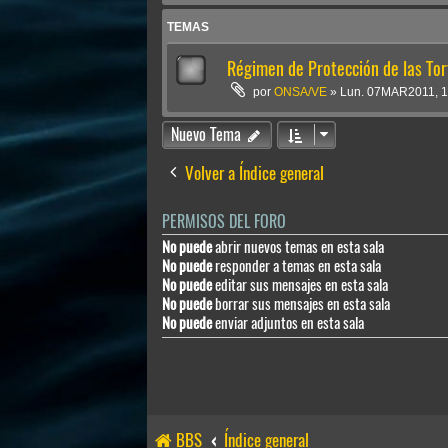
TEMAS
Régimen de Protección de las To
por
ONSA/VE
»
Lun. 07MAR2011, 1
Nuevo Tema
Volver a Índice general
PERMISOS DEL FORO
No puede
abrir nuevos temas en esta sala
No puede
responder a temas en esta sala
No puede
editar sus mensajes en esta sala
No puede
borrar sus mensajes en esta sala
No puede
enviar adjuntos en esta sala
BBS
Índice general