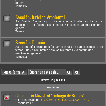
general.
Temas:
6
Sección: Jurídico Ambiental
Sala Jurídico Ambiental para consulta de publicaciones sobre temas
jurídicos de interés para los miembros y la comunidad marítima en
general.
Temas:
1
Sección: Opinión
Sala para artículos de opinión para consulta de publicaciones sobre
temas jurídicos de interés para los miembros y la comunidad
marítima en general.
Temas:
2
Buscar
Búsqueda avanzada
Nuevo Tema
0 temas • Página
1
de
1
Anuncios
Conferencia Magistral "Embargo de Buques"
Último mensaje por
ONSA/VE
«
Dom. 30AGO2020, 12:10
Respuestas:
1