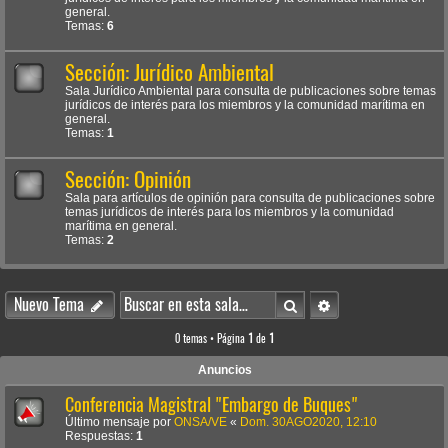
general.
Temas:
6
Sección: Jurídico Ambiental
Sala Jurídico Ambiental para consulta de publicaciones sobre temas
jurídicos de interés para los miembros y la comunidad marítima en
general.
Temas:
1
Sección: Opinión
Sala para artículos de opinión para consulta de publicaciones sobre
temas jurídicos de interés para los miembros y la comunidad
marítima en general.
Temas:
2
Buscar
Búsqueda avanzada
Nuevo Tema
0 temas • Página
1
de
1
Anuncios
Conferencia Magistral "Embargo de Buques"
Último mensaje por
ONSA/VE
«
Dom. 30AGO2020, 12:10
Respuestas:
1