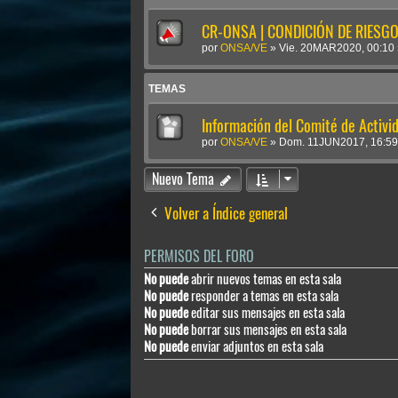
CR-ONSA | CONDICIÓN DE RIESGO 
por
ONSA/VE
»
Vie. 20MAR2020, 00:10
TEMAS
Información del Comité de Activi
por
ONSA/VE
»
Dom. 11JUN2017, 16:59
Nuevo Tema
Volver a Índice general
PERMISOS DEL FORO
No puede
abrir nuevos temas en esta sala
No puede
responder a temas en esta sala
No puede
editar sus mensajes en esta sala
No puede
borrar sus mensajes en esta sala
No puede
enviar adjuntos en esta sala