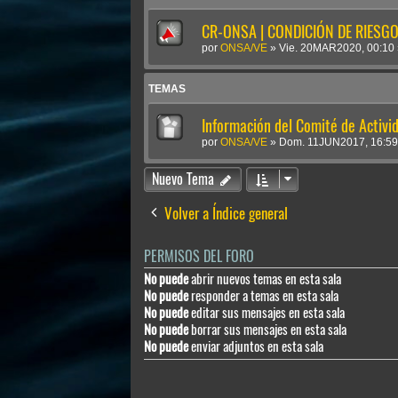
CR-ONSA | CONDICIÓN DE RIESGO 
por
ONSA/VE
»
Vie. 20MAR2020, 00:10
TEMAS
Información del Comité de Activi
por
ONSA/VE
»
Dom. 11JUN2017, 16:59
Nuevo Tema
Volver a Índice general
PERMISOS DEL FORO
No puede
abrir nuevos temas en esta sala
No puede
responder a temas en esta sala
No puede
editar sus mensajes en esta sala
No puede
borrar sus mensajes en esta sala
No puede
enviar adjuntos en esta sala