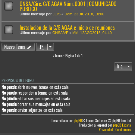
ONSA/Circ. C/E AGAA Núm. 0001 | COMUNICADO
PÚBLICO
Último mensaje por
LGIS
«
Dom. 23DIC2018, 18:00
Instalación de la C/E AGAA e inicio de reuniones
Último mensaje por
ONSA/VE
«
Mié. 12AGO2015, 04:40
Nuevo Tema
7 temas • Página
1
de
1
Ir a
PERMISOS DEL FORO
No puede
abrir nuevos temas en esta sala
No puede
responder a temas en esta sala
No puede
editar sus mensajes en esta sala
No puede
borrar sus mensajes en esta sala
No puede
enviar adjuntos en esta sala
Desarrollado por
phpBB
® Forum Software © phpBB Limited
Traducción al español por
phpBB España
Privacidad
|
Condiciones