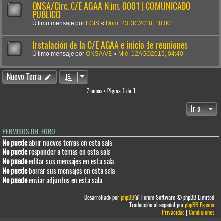
ONSA/Circ. C/E AGAA Núm. 0001 | COMUNICADO
PÚBLICO
Último mensaje por
LGIS
«
Dom. 23DIC2018, 18:00
Instalación de la C/E AGAA e inicio de reuniones
Último mensaje por
ONSA/VE
«
Mié. 12AGO2015, 04:40
Nuevo Tema
7 temas • Página
1
de
1
Ir a
PERMISOS DEL FORO
No puede
abrir nuevos temas en esta sala
No puede
responder a temas en esta sala
No puede
editar sus mensajes en esta sala
No puede
borrar sus mensajes en esta sala
No puede
enviar adjuntos en esta sala
Desarrollado por
phpBB
® Forum Software © phpBB Limited
Traducción al español por
phpBB España
Privacidad
|
Condiciones