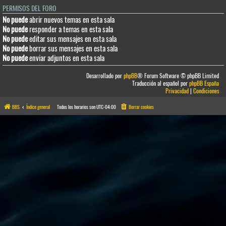
PERMISOS DEL FORO
No puede
abrir nuevos temas en esta sala
No puede
responder a temas en esta sala
No puede
editar sus mensajes en esta sala
No puede
borrar sus mensajes en esta sala
No puede
enviar adjuntos en esta sala
Desarrollado por
phpBB
® Forum Software © phpBB Limited
Traducción al español por
phpBB España
Privacidad
|
Condiciones
BBS
Índice general
Todos los horarios son
UTC-04:00
Borrar cookies