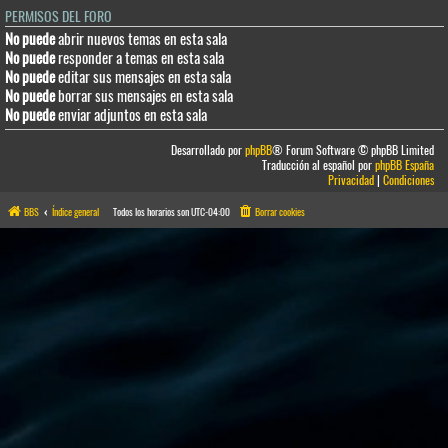
PERMISOS DEL FORO
No puede
abrir nuevos temas en esta sala
No puede
responder a temas en esta sala
No puede
editar sus mensajes en esta sala
No puede
borrar sus mensajes en esta sala
No puede
enviar adjuntos en esta sala
Desarrollado por
phpBB
® Forum Software © phpBB Limited
Traducción al español por
phpBB España
Privacidad
|
Condiciones
BBS
Índice general
Todos los horarios son
UTC-04:00
Borrar cookies