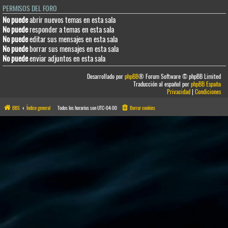
PERMISOS DEL FORO
No puede
abrir nuevos temas en esta sala
No puede
responder a temas en esta sala
No puede
editar sus mensajes en esta sala
No puede
borrar sus mensajes en esta sala
No puede
enviar adjuntos en esta sala
Desarrollado por
phpBB
® Forum Software © phpBB Limited
Traducción al español por
phpBB España
Privacidad
|
Condiciones
BBS
Índice general
Todos los horarios son
UTC-04:00
Borrar cookies