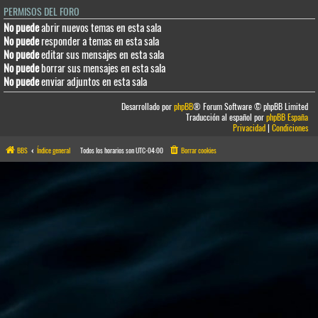
PERMISOS DEL FORO
No puede
abrir nuevos temas en esta sala
No puede
responder a temas en esta sala
No puede
editar sus mensajes en esta sala
No puede
borrar sus mensajes en esta sala
No puede
enviar adjuntos en esta sala
Desarrollado por
phpBB
® Forum Software © phpBB Limited
Traducción al español por
phpBB España
Privacidad
|
Condiciones
BBS
Índice general
Todos los horarios son
UTC-04:00
Borrar cookies