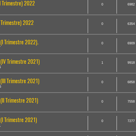
II Trimestre) 2022
0
6982
6
I Trimestre) 2022
0
6354
(I Trimestre 2022).
0
6909
7
 (IV Trimestre 2021)
1
9918
6
(III Trimestre 2021)
0
6858
5
(II Trimestre 2021)
0
7558
 (I Trimestre 2021)
0
7277
1