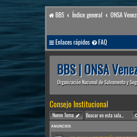
BBS
Índice general
ONSA Venezu
Enlaces rápidos
FAQ
BBS | ONSA Venez
Organización Nacional de Salvamento y Seg
Consejo Institucional
Nuevo Tema
ANUNCIOS