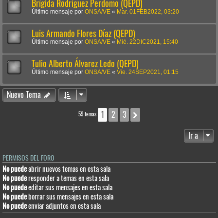
Brígida Rodríguez Perdomo (QEPD)
Último mensaje por
ONSA/VE
«
Mar. 01FEB2022, 03:20
Luis Armando Flores Díaz (QEPD)
Último mensaje por
ONSA/VE
«
Mié. 22DIC2021, 15:40
Tulio Alberto Álvarez Ledo (QEPD)
Último mensaje por
ONSA/VE
«
Vie. 24SEP2021, 01:15
Nuevo Tema
1
2
3
Siguiente
59 temas
Ir a
PERMISOS DEL FORO
No puede
abrir nuevos temas en esta sala
No puede
responder a temas en esta sala
No puede
editar sus mensajes en esta sala
No puede
borrar sus mensajes en esta sala
No puede
enviar adjuntos en esta sala