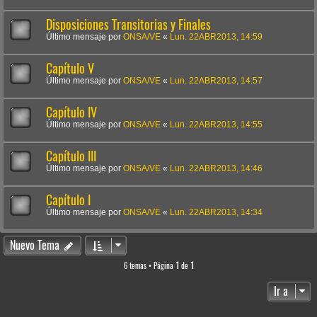
Disposiciones Transitorias y Finales
Último mensaje por
ONSA/VE
«
Lun. 22ABR2013, 14:59
Capítulo V
Último mensaje por
ONSA/VE
«
Lun. 22ABR2013, 14:57
Capítulo IV
Último mensaje por
ONSA/VE
«
Lun. 22ABR2013, 14:55
Capítulo III
Último mensaje por
ONSA/VE
«
Lun. 22ABR2013, 14:46
Capítulo I
Último mensaje por
ONSA/VE
«
Lun. 22ABR2013, 14:34
Nuevo Tema
6 temas • Página
1
de
1
Ir a